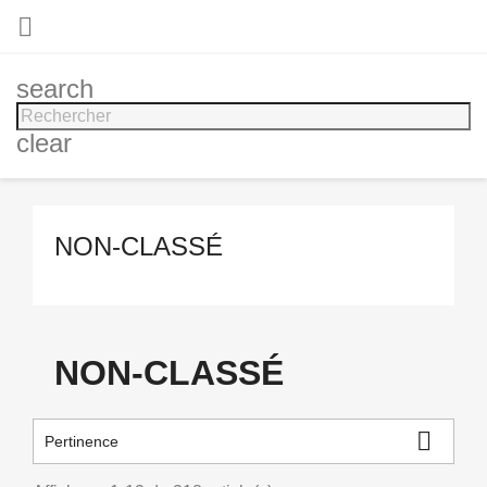

search
clear
NON-CLASSÉ
NON-CLASSÉ

Pertinence