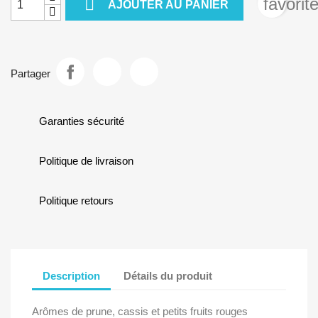

favorit
AJOUTER AU PANIER
Partager
Garanties sécurité
Politique de livraison
Politique retours
Description
Détails du produit
Arômes de prune, cassis et petits fruits rouges