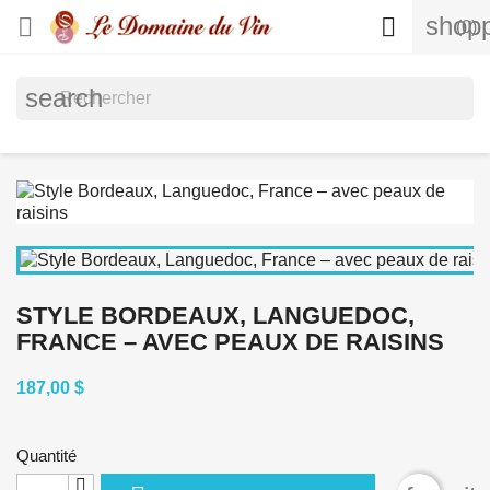
shopp


(0)
search
STYLE BORDEAUX, LANGUEDOC,
FRANCE – AVEC PEAUX DE RAISINS
187,00 $
Quantité