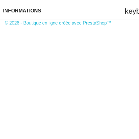
key
INFORMATIONS
© 2026 - Boutique en ligne créée avec PrestaShop™