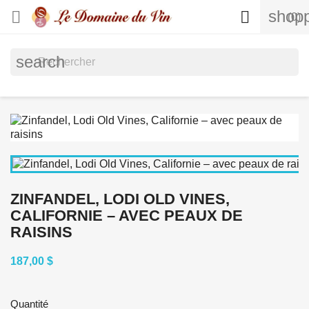
shopp


(0)
search
ZINFANDEL, LODI OLD VINES,
CALIFORNIE – AVEC PEAUX DE
RAISINS
187,00 $
Quantité