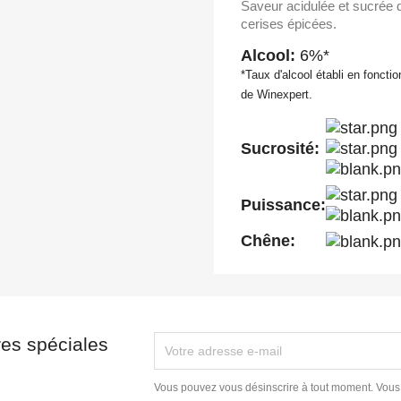
Saveur acidulée et sucrée
cerises épicées.
Alcool:
6%*
*Taux d'alcool établi en fonctio
de Winexpert.
Sucrosité:
Puissance:
Chêne:
res spéciales
Vous pouvez vous désinscrire à tout moment. Vous