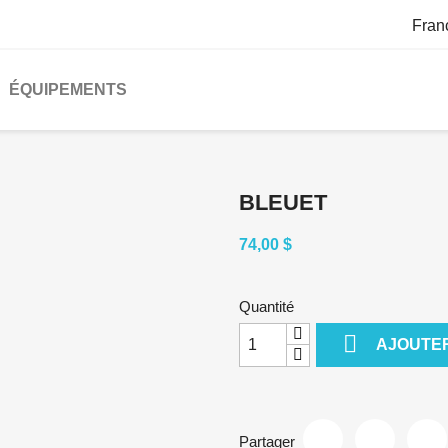
Fran
ÉQUIPEMENTS
BLEUET
74,00 $
Quantité

AJOUTER
Partager