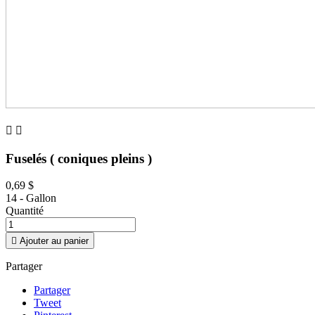


Fuselés ( coniques pleins )
0,69 $
14 - Gallon
Quantité

Ajouter au panier
Partager
Partager
Tweet