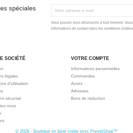
res spéciales
Vous pouvez vous désinscrire à tout moment. Vous
informations de contact dans les conditions d'utilisa
E SOCIÉTÉ
VOTRE COMPTE
on
Informations personnelles
ns légales
Commandes
ons d'utilisation
Avoirs
os
Adresses
nt sécurisé
Bons de réduction
tez-nous
p
ns
© 2026 - Boutique en ligne créée avec PrestaShop™