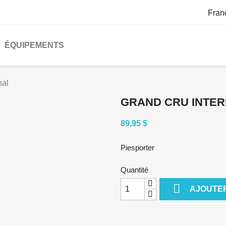
Fran
ÉQUIPEMENTS
nal
GRAND CRU INTER
89,95 $
Piesporter
Quantité

AJOUTER