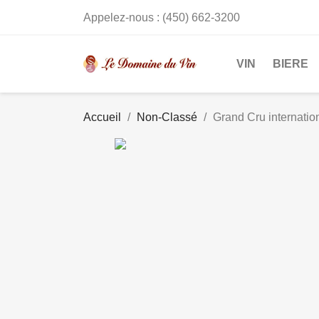
Appelez-nous :
(450) 662-3200
VIN
BIERE
Accueil
Non-Classé
Grand Cru internatio