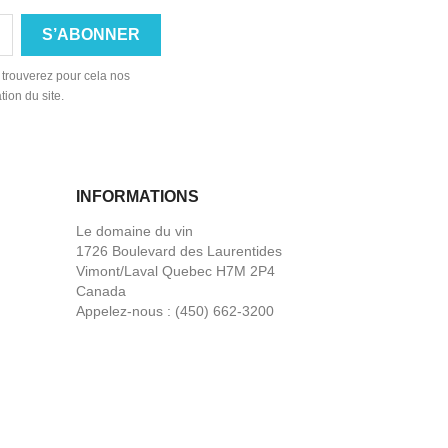
 trouverez pour cela nos
tion du site.
INFORMATIONS
Le domaine du vin
1726 Boulevard des Laurentides
Vimont/Laval Quebec H7M 2P4
Canada
Appelez-nous :
(450) 662-3200