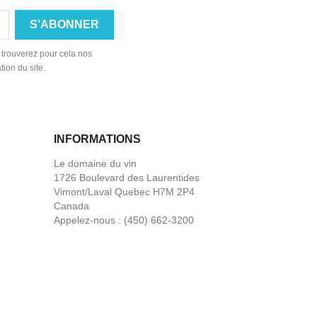
 trouverez pour cela nos
tion du site.
INFORMATIONS
Le domaine du vin
1726 Boulevard des Laurentides
Vimont/Laval Quebec H7M 2P4
Canada
Appelez-nous :
(450) 662-3200