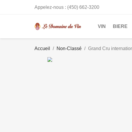
Appelez-nous :
(450) 662-3200
VIN
BIERE
Accueil
Non-Classé
Grand Cru internatio