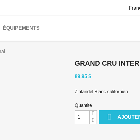
Fran
ÉQUIPEMENTS
nal
GRAND CRU INTER
89,95 $
Zinfandel Blanc californien
Quantité

AJOUTER