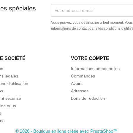
res spéciales
Vous pouvez vous désinscrire à tout moment. Vous
informations de contact dans les conditions d'utilisa
E SOCIÉTÉ
VOTRE COMPTE
on
Informations personnelles
ns légales
Commandes
ons d'utilisation
Avoirs
os
Adresses
nt sécurisé
Bons de réduction
tez-nous
p
ns
© 2026 - Boutique en ligne créée avec PrestaShop™