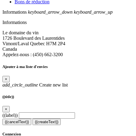
Bons de réduction
Informations
keyboard_arrow_down
keyboard_arrow_up
Informations
Le domaine du vin
1726 Boulevard des Laurentides
Vimont/Laval Quebec H7M 2P4
Canada
Appelez-nous :
(450) 662-3200
Ajouter à ma liste d'envies
×
add_circle_outline
Create new list
((title))
×
((label))
((cancelText))
((createText))
Connexion