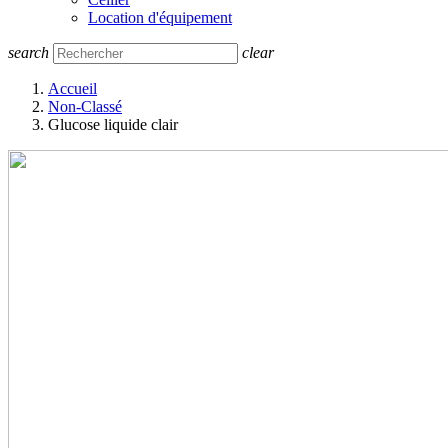
Location d'équipement
search
clear
Accueil
Non-Classé
Glucose liquide clair