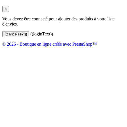
×
Vous devez être connecté pour ajouter des produits à votre liste
d'envies.
((loginText))
((cancelText))
© 2026 - Boutique en ligne créée avec PrestaShop™