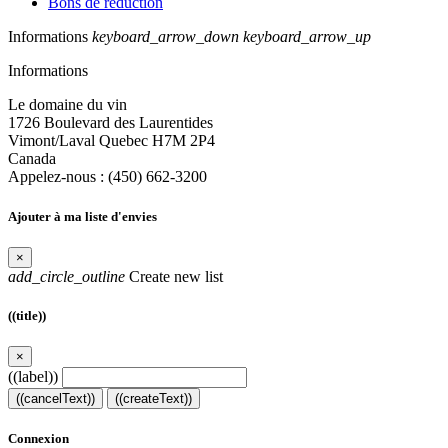
Bons de réduction
Informations
keyboard_arrow_down
keyboard_arrow_up
Informations
Le domaine du vin
1726 Boulevard des Laurentides
Vimont/Laval Quebec H7M 2P4
Canada
Appelez-nous :
(450) 662-3200
Ajouter à ma liste d'envies
×
add_circle_outline
Create new list
((title))
×
((label))
((cancelText))
((createText))
Connexion