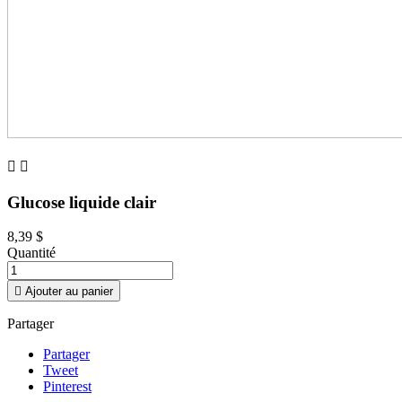


Glucose liquide clair
8,39 $
Quantité

Ajouter au panier
Partager
Partager
Tweet
Pinterest