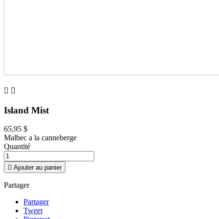


Island Mist
65,95 $
Malbec a la canneberge
Quantité

Ajouter au panier
Partager
Partager
Tweet