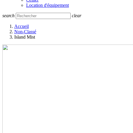
Location d'équipement
search
clear
Accueil
Non-Classé
Island Mist