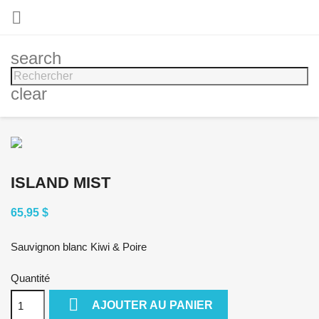

search
clear
ISLAND MIST
65,95 $
Sauvignon blanc Kiwi & Poire
Quantité

AJOUTER AU PANIER