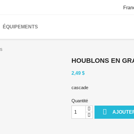
Fran
ÉQUIPEMENTS
es
HOUBLONS EN GR
2,49 $
cascade
Quantité

AJOUTER