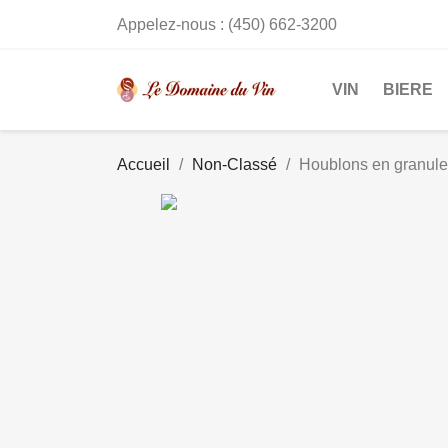
Appelez-nous :
(450) 662-3200
VIN
BIERE
Accueil
Non-Classé
Houblons en granul