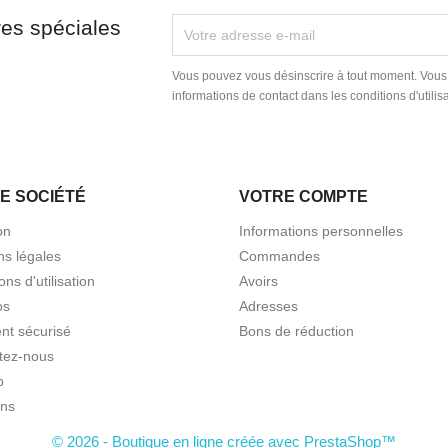
res spéciales
Vous pouvez vous désinscrire à tout moment. Vous
informations de contact dans les conditions d'utilisa
E SOCIÉTÉ
VOTRE COMPTE
on
Informations personnelles
ns légales
Commandes
ons d'utilisation
Avoirs
os
Adresses
nt sécurisé
Bons de réduction
tez-nous
p
ns
© 2026 - Boutique en ligne créée avec PrestaShop™