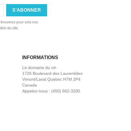
 trouverez pour cela nos
tion du site.
INFORMATIONS
Le domaine du vin
1726 Boulevard des Laurentides
Vimont/Laval Quebec H7M 2P4
Canada
Appelez-nous :
(450) 662-3200