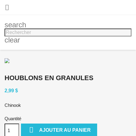

search
clear
HOUBLONS EN GRANULES
2,99 $
Chinook
Quantité

AJOUTER AU PANIER