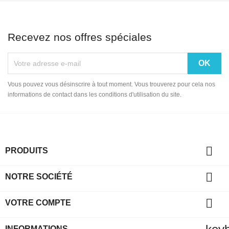
Recevez nos offres spéciales
Vous pouvez vous désinscrire à tout moment. Vous trouverez pour cela nos
informations de contact dans les conditions d'utilisation du site.

PRODUITS

NOTRE SOCIÉTÉ

VOTRE COMPTE
INFORMATIONS