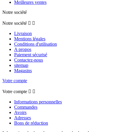
Meilleures ventes
Notre société
Notre société


Livraison
Mentions légales
Conditions d'utilisation
A propos
Paiement sécurisé
Contactez-nous
sitemap
Magasins
Votre compte
Votre compte


Informations personnelles
Commandes
Avoirs
Adresses
Bons de réduction