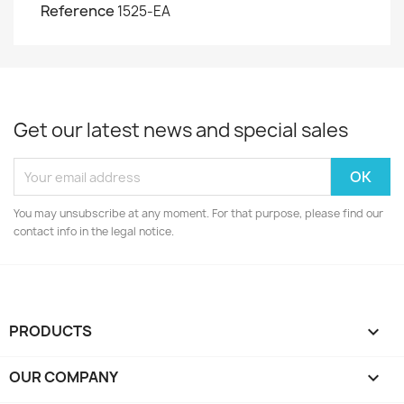
Reference
1525-EA
Get our latest news and special sales
You may unsubscribe at any moment. For that purpose, please find our
contact info in the legal notice.
PRODUCTS

OUR COMPANY
