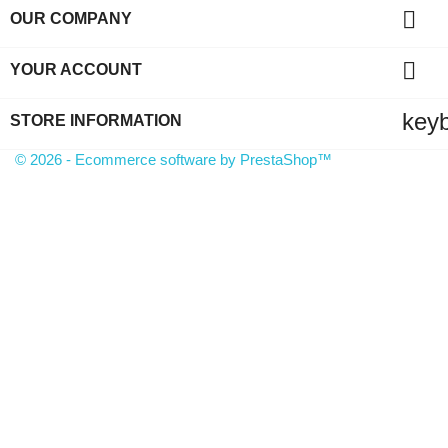

OUR COMPANY

YOUR ACCOUNT
key
STORE INFORMATION
© 2026 - Ecommerce software by PrestaShop™