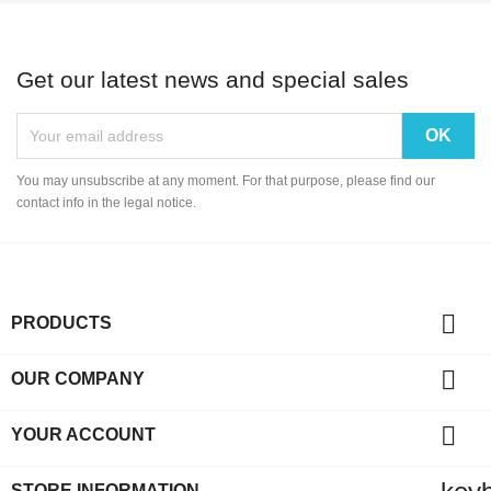
Get our latest news and special sales
You may unsubscribe at any moment. For that purpose, please find our
contact info in the legal notice.

PRODUCTS

OUR COMPANY

YOUR ACCOUNT
STORE INFORMATION