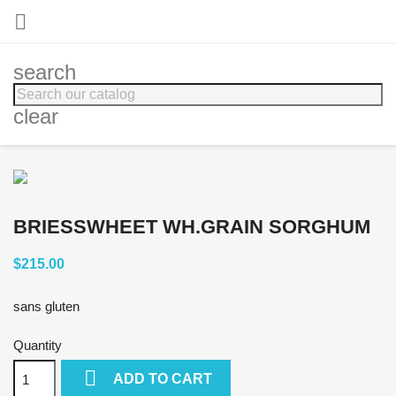

search
clear
BRIESSWHEET WH.GRAIN SORGHUM
$215.00
sans gluten
Quantity

ADD TO CART