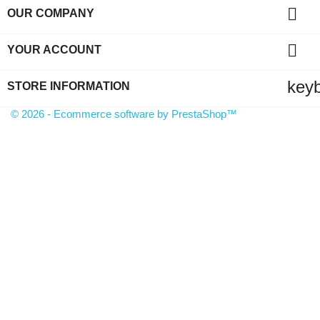

OUR COMPANY

YOUR ACCOUNT
key
STORE INFORMATION
© 2026 - Ecommerce software by PrestaShop™